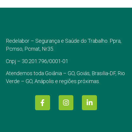
Redelabor – Segurança e Saúde do Trabalho. Ppra,
Pcmso, Pcmat, Nr35.
Cnpj – 30.201.796/0001-01
Atendemos toda
Goiânia – GO,
Goiás, Brasilia-DF, Rio
Verde – GO, Anápolis e regiões próximas.