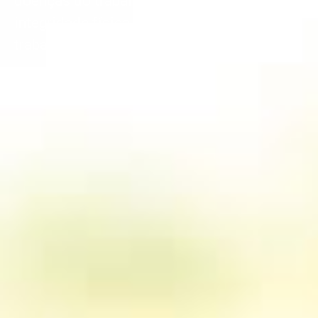
doenças do trabalho garantindo a
integridade física, moral e psicológica dos
trabalhadores brasileiros.