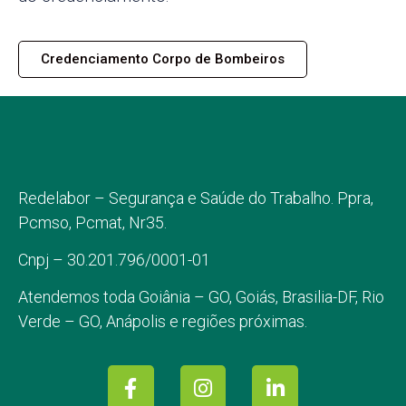
Credenciamento Corpo de Bombeiros
Redelabor – Segurança e Saúde do Trabalho. Ppra,
Pcmso, Pcmat, Nr35.
Cnpj – 30.201.796/0001-01
Atendemos toda
Goiânia – GO,
Goiás, Brasilia-DF, Rio
Verde – GO, Anápolis e regiões próximas.