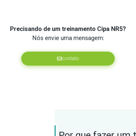
Precisando de um treinamento Cipa NR5?
Nós envie uma mensagem:
contato
Por que fazer um 