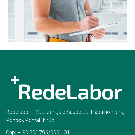
Redelabor – Segurança e Saúde do Trabalho. Ppra,
Pcmso, Pcmat, Nr35.
Cnpj – 30.201.796/0001-01