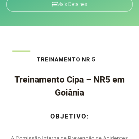
Mais Detalhes
TREINAMENTO NR 5
Treinamento Cipa – NR5 em
Goiânia
OBJETIVO:
A Comissão Interna de Prevenção de Acidentes