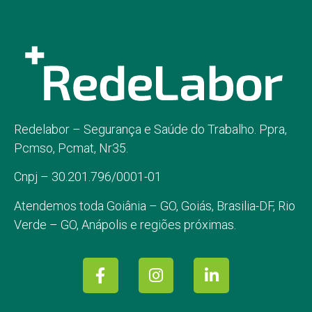
Redelabor – Segurança e Saúde do Trabalho. Ppra,
Pcmso, Pcmat, Nr35.
Cnpj – 30.201.796/0001-01
Atendemos toda
Goiânia – GO,
Goiás, Brasilia-DF, Rio
Verde – GO, Anápolis e regiões próximas.